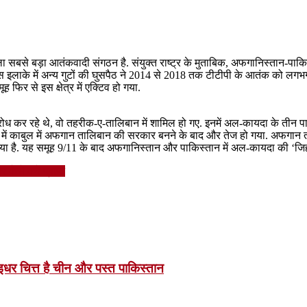
बसे बड़ा आतंकवादी संगठन है. संयुक्त राष्ट्र के मुताबिक, अफगानिस्तान-पाकिस
ुद्ध और इस इलाके में अन्य गुटों की घुसपैठ ने 2014 से 2018 तक टीटीपी के आतंक 
फिर से इस क्षेत्र में एक्टिव हो गया.
 कर रहे थे, वो तहरीक-ए-तालिबान में शामिल हो गए. इनमें अल-कायदा के तीन पाकिस
ं काबुल में अफगान तालिबान की सरकार बनने के बाद और तेज हो गया. अफगान ता
ै. यह समूह 9/11 के बाद अफगानिस्तान और पाकिस्तान में अल-कायदा की ‘जिहा
ैसे करें प्राप्त
धर चित्त है चीन और पस्त पाकिस्तान