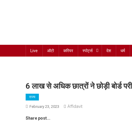
Skip
to
content
Har Sach Aap tak!
Live
ऑटो
करियर
स्पोर्ट्स
देश
धर्म
6 लाख से अधिक छात्रों ने छोड़ी बोर्ड पर
राज्य
Affidavit
February 23, 2023
Share post...