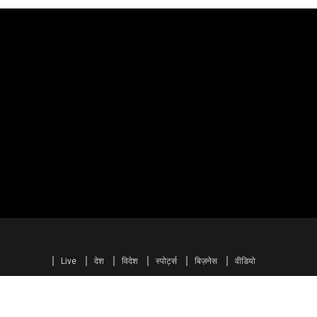
Live
देश
विदेश
स्पोर्ट्स
बिज़नेस
वीडियो