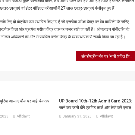
 लाख वॉयस रिकॉर्डरयुक्त सीसीटीवी कैमरे, डीवीआर राउटर डिवाइस और हाईस्पीड इंटरनेट कनेक्शन
्र-छात्राएं एवं इंटर मीडिएट परीक्षाओं में 27 लाख छात्र-छात्राएं पंजीकृत हुए हैं।
िए दो कंट्रोल रूम स्थापित किए गए हैं जो प्रत्येक परीक्षा केंद्र पर वेब कास्टिंग के जरिए
र प्रत्येक जिला और प्रत्येक परीक्षा केंद्र तक पर नजर रखी जा रही है। ऑनलाइन मॉनीटरिंग के
े नोडल अधिकारी की ओर से संबंधित परीक्षा केंद्र के व्यवस्थापक से संपर्क किया जा रहा है।
अंतर्राष्ट्रीय मंच पर ‘नारी शक्ति शिरोमणि अवार्ड’ से सम्मानित होंगी डॉ कल्पना श्रीवास्तव 12 मार्च को दिल्ली में मिलेगा अवार्ड
यपुरिया आजाद चौक पर आई चेकअप
UP Board 10th-12th Admit Card 2023:
जानें कब जारी होंगे एडमिट कार्ड और कैसे करें प्राप्त
 2023
Affidavit
January 31, 2023
Affidavit