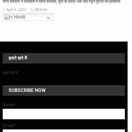
योगी सरकार ने सिलेबस में किया बदलाव, यूपी के छात्र अब नहीं पढ़ेंगे मुगलों का इतिहास
April 3, 2023
Affidavit
Hindi
हमारे बारे में
हमारे बारे में
SUBSCRIBE NOW
Name*
Email*