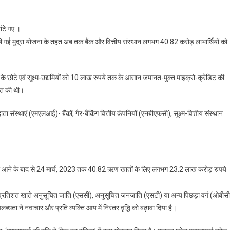
 की गई मुद्रा योजना के तहत अब तक बैंक और वित्तीय संस्थान लगभग 40.82 करोड़ लाभार्थियों को
ेत्र के छोटे एवं सूक्ष्म-उद्यमियों को 10 लाख रुपये तक के आसान जमानत-मुक्त माइक्रो-क्रेडिट की
ुआत की थी।
संस्थाएं (एमएलआई)- बैंकों, गैर-बैंकिंग वित्तीय कंपनियों (एनबीएफसी), सूक्ष्म-वित्तीय संस्थान
 ‘योजना आने के बाद से 24 मार्च, 2023 तक 40.82 ऋण खातों के लिए लगभग 23.2 लाख करोड़ रुपये
1 प्रतिशत खाते अनुसूचित जाति (एससी), अनुसूचित जनजाति (एसटी) या अन्य पिछड़ा वर्ग (ओबीसी
्धता ने नवाचार और प्रति व्यक्ति आय में निरंतर वृद्धि को बढ़ावा दिया है।