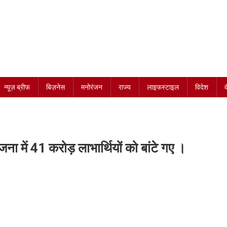
न्यूज़ ब्रीफ
बिज़नेस
मनोरंजन
राज्य
लाइफस्टाइल
विदेश
ना में 41 करोड़ लाभार्थियों को बांटे गए ।