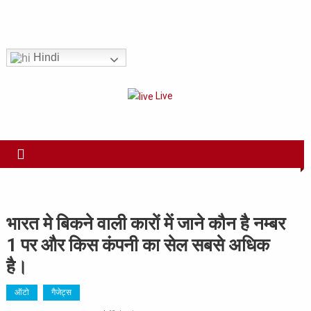
Skip
to
Har Sach Aap tak!
content
Hindi
Live
भारत मे बिकने वाली कारों में जाने कौन है नम्बर
1 पर और किस कंपनी का सेल सबसे अधिक
है।
ऑटो
गैजेट्स