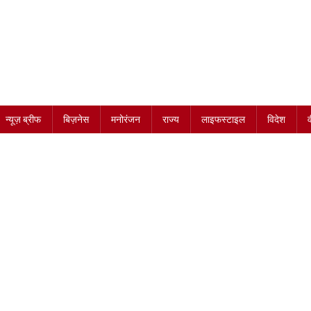
न्यूज़ ब्रीफ
बिज़नेस
मनोरंजन
राज्य
लाइफस्टाइल
विदेश