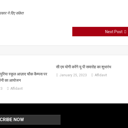
कार ने दिए संकेत
Next Post
सी एम योगी करेंगे यू पी समारोह का शुभारंभ
पुरिया स्कूल आज़ाद चौक कैम्पस पर
January 25, 2023
Affidavit
दर्शनी का आयोजन
23
Affidavit
CRIBE NOW