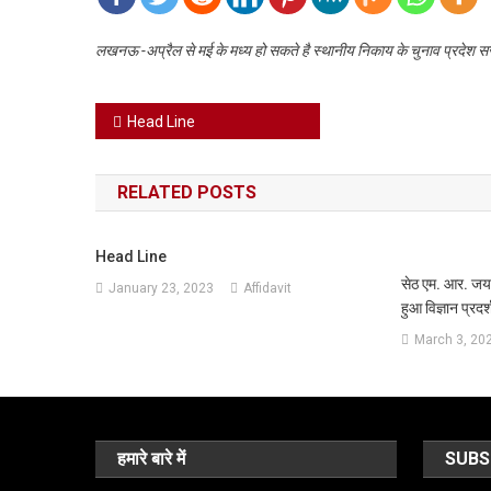
लखनऊ -अप्रैल से मई के मध्य हो सकते है स्थानीय निकाय के चुनाव प्रदेश सर
Post
Head Line
navigation
RELATED POSTS
Head Line
सेठ एम. आर. जय
January 23, 2023
Affidavit
हुआ विज्ञान प्र
March 3, 20
हमारे बारे में
SUBS