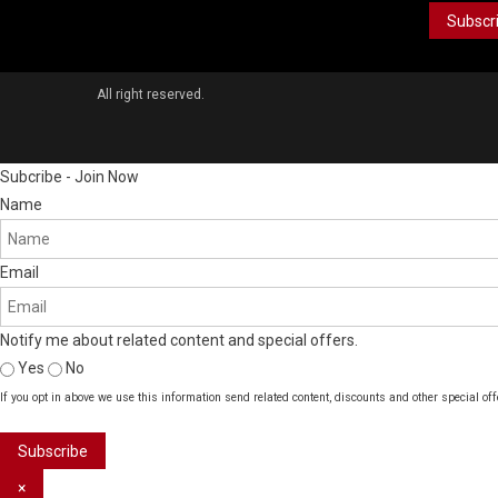
All right reserved.
Subcribe - Join Now
Name
Email
Notify me about related content and special offers.
Yes
No
If you opt in above we use this information send related content, discounts and other special off
Subscribe
×