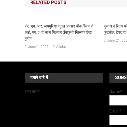
RELATED POSTS
सेठ. एम. आर. जयपुरिया स्कूल आजाद चौक कैंपस ने
पुजारा ने स्लिप फ
आई. एम. ए. के साथ मिलकर तंबाकू के खिलाफ छेड़ा
फुटबॉल, टेस्ट के
मुहीम
June 21, 20
June 1, 2023
Affidavit
हमारे बारे में
SUBS
हमारे बारे में
Name*
Email*