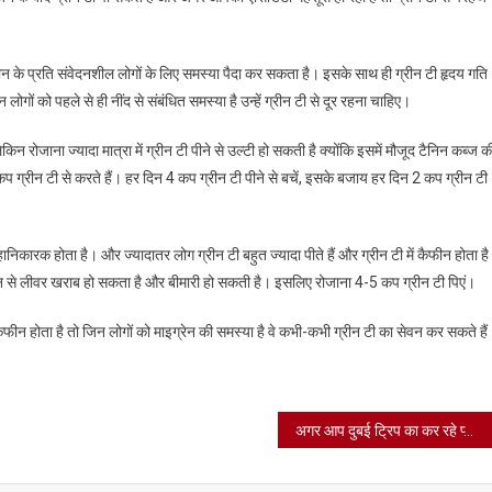
ैफीन के प्रति संवेदनशील लोगों के लिए समस्या पैदा कर सकता है। इसके साथ ही ग्रीन टी हृदय गति
ों को पहले से ही नींद से संबंधित समस्या है उन्हें ग्रीन टी से दूर रहना चाहिए।
 लेकिन रोजाना ज्यादा मात्रा में ग्रीन टी पीने से उल्टी हो सकती है क्योंकि इसमें मौजूद टैनिन कब्ज क
 ग्रीन टी से करते हैं। हर दिन 4 कप ग्रीन टी पीने से बचें, इसके बजाय हर दिन 2 कप ग्रीन टी
निकारक होता है। और ज्यादातर लोग ग्रीन टी बहुत ज्यादा पीते हैं और ग्रीन टी में कैफीन होता है
वन से लीवर खराब हो सकता है और बीमारी हो सकती है। इसलिए रोजाना 4-5 कप ग्रीन टी पिएं।
कैफीन होता है तो जिन लोगों को माइग्रेन की समस्या है वे कभी-कभी ग्रीन टी का सेवन कर सकते है
अगर आप दुबई ट्रिप का कर रहे प्लान तो अब आपके लिये भारतीय रेलवे देगी ये सुविधा देर न करें।