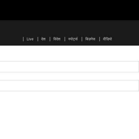
Live
देश
विदेश
स्पोर्ट्स
बिज़नेस
वीडियो