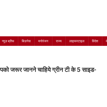
न्यूज़ ब्रीफ
बिज़नेस
मनोरंजन
राज्य
लाइफस्टाइल
विदेश
आपको जरूर जानने चाहिये ग्रीन टी के 5 साइड-