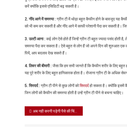
करें क्योंकि इससे एसिडिटी बढ़ सकती है।
2. नींद आने में समस्या :
ग्रीन टी में थोड़ा बहुत कैफीन होने के बावजूद यह क
को भी कम कर सकती है और नींद आने में काफी परेशानी पैदा कर सकती है। जिन लोग
3. उल्टी आना :
कई लोग ऐसे होते हैं जिन्हें ग्रीन टी बहुत ज्यादा पसंद होती है,
समस्या पैदा कर सकता है। ऐसे बहुत से लोग हैं जो अपने दिन की शुरुआत एक कप
पियें, आप बदलाव देख सकते हैं।
4. लिवर की बीमारी :
जैसा कि हम सभी जानते हैं कि कैफीन शरीर के लिए बहुत हा
यह पूरे शरीर के लिए बहुत हानिकारक होता है। रोजाना ग्रीन टी के अधिक से
5. सिरदर्द :
ग्रीन टी पीने से कुछ लोगों को
सिरदर्द
हो सकता है। क्योंकि इसमें 
जिन लोगों को कैफीन की समस्या होती है उन्हें ग्रीन टी पीने से बचना चाहिए।
Post
अब नही करनी पड़ेगी पैसे की चिंतन, चिंतन से मिलेगी मुक्ति, इस तरह से हर महीने 50,000 रुपए की मदद करेगी सरकार
navigation