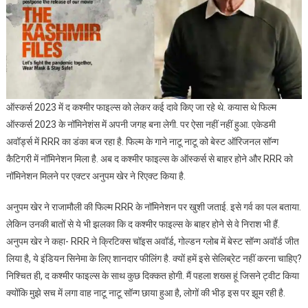
ऑस्कर्स 2023 में द कश्मीर फाइल्स को लेकर कई दावे किए जा रहे थे. कयास थे फिल्म
ऑस्कर्स 2023 के नॉमिनेशंस में अपनी जगह बना लेगी. पर ऐसा नहीं नहीं हुआ. एकेडमी
अवॉर्ड्स में RRR का डंका बज रहा है. फिल्म के गाने नाटू नाटू को बेस्ट ऑरिजनल सॉन्ग
कैटिगरी में नॉमिनेशन मिला है. अब द कश्मीर फाइल्स के ऑस्कर्स से बाहर होने और RRR को
नॉमिनेशन मिलने पर एक्टर अनुपम खेर ने रिएक्ट किया है.
अनुपम खेर ने राजामौली की फिल्म RRR के नॉमिनेशन पर खुशी जताई. इसे गर्व का पल बताया.
लेकिन उनकी बातों से ये भी झलका कि द कश्मीर फाइल्स के बाहर होने से वे निराश भी हैं.
अनुपम खेर ने कहा- RRR ने क्रिटिक्स चॉइस अवॉर्ड, गोल्डन ग्लोब में बेस्ट सॉन्ग अवॉर्ड जीत
लिया है, ये इंडियन सिनेमा के लिए शानदार फीलिंग है. क्यों हमें इसे सेलिब्रेट नहीं करना चाहिए?
निश्चित ही, द कश्मीर फाइल्स के साथ कुछ दिक्कत होगी. मैं पहला शख्स हूं जिसने ट्वीट किया
क्योंकि मुझे सच में लगा वाह नाटू नाटू सॉन्ग छाया हुआ है, लोगों की भीड़ इस पर झूम रही है.