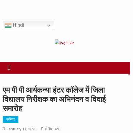
Skip
to
Har Sach Aap tak!
content
Hindi
Live
एम पी पी आर्यकन्या इंटर कॉलेज में जिला
विद्यालय निरीक्षक का अभिनंदन व विदाई
समारोह
करियर
Affidavit
February 11, 2023