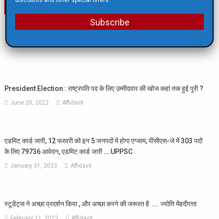
Post
स्टूडेंट्स ने अच्छा प्रदर्शन किया , और अच्छा करने की जरूरत है …. ज्योति मेंहदीरत्ता
हिमांचल प्रदेश: गोखपुर के रहने वाले शिव प्रताप शुक्ला बने हिमांचल प्रदेश के 29 वें राज्यपाल
Subscribe
navigation
RELATED POSTS
President Election : राष्ट्रपति पद के लिए उम्मीदवार की खोज कहां तक हुई पूरी ?
June 20, 2022
Affidavit
एडमिट कार्ड जारी, 12 फरवरी को इन 5 जनपदों में होगा एग्जाम, पीसीएस-जे में 303 पदों
के लिए 79736 आवेदन, एडमिट कार्ड जारी ….UPPSC
January 31, 2023
Affidavit
स्टूडेंट्स ने अच्छा प्रदर्शन किया , और अच्छा करने की जरूरत है …. ज्योति मेंहदीरत्ता
February 11, 2023
Affidavit