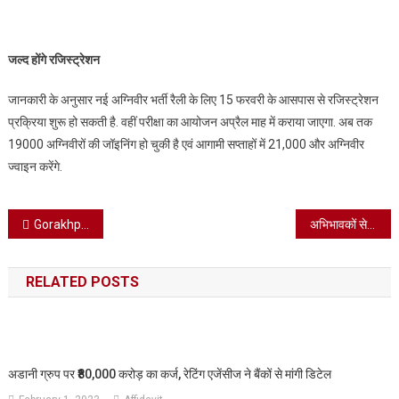
जल्द होंगे रजिस्ट्रेशन
जानकारी के अनुसार नई अग्निवीर भर्ती रैली के लिए 15 फरवरी के आसपास से रजिस्ट्रेशन
प्रक्रिया शुरू हो सकती है. वहीं परीक्षा का आयोजन अप्रैल माह में कराया जाएगा. अब तक
19000 अग्निवीरों की जॉइनिंग हो चुकी है एवं आगामी सप्ताहों में 21,000 और अग्निवीर
ज्वाइन करेंगे.
Post
Gorakhpur : ..एक्शन में डीएम, संपूर्ण समाधान दिवस में गायब रहने पर 10 अधिकारियों व 5 की काटी सैलरी .
अभिभावकों से सीधा संवाद सेठ.एम.आर जयपुरिया गीडा कैम्पस मेन ब्रांच पर
navigation
RELATED POSTS
अडानी ग्रुप पर ₹80,000 करोड़ का कर्ज, रेटिंग एजेंसीज ने बैंकों से मांगी डिटेल